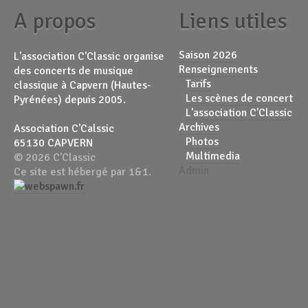
A propos
Liens utiles
Saison 2026
L'association C'Classic organise
Renseignements
des concerts de musique
Tarifs
classique à Capvern (Hautes-
Les scènes de concert
Pyrénées) depuis 2005.
L'association C'Classic
Archives
Association C'Calssic
Photos
65130 CAPVERN
Multimedia
© 2026 C'Classic
Admin
Ce site est hébergé par 1&1.