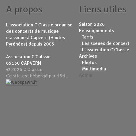
A propos
Liens utiles
Saison 2026
L'association C'Classic organise
Renseignements
des concerts de musique
Tarifs
classique à Capvern (Hautes-
Les scènes de concert
Pyrénées) depuis 2005.
L'association C'Classic
Archives
Association C'Calssic
Photos
65130 CAPVERN
Multimedia
© 2026 C'Classic
Admin
Ce site est hébergé par 1&1.