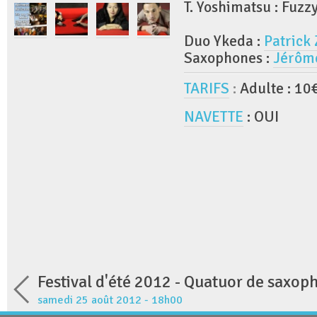
T. Yoshimatsu : Fuzz
Duo Ykeda :
Patrick
Saxophones :
Jérôm
TARIFS
:
Adulte : 10
NAVETTE
: OUI
samedi 25 août 2012 - 18h00